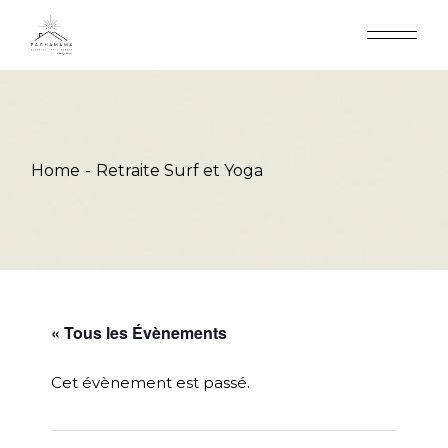
Skip
to
the
content
Home
Retraite Surf et Yoga
« Tous les Évènements
Cet évènement est passé.