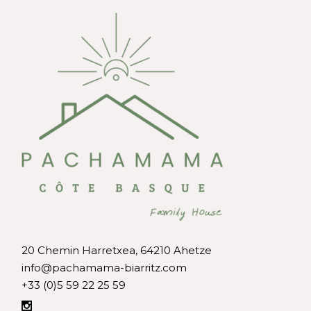
20 Chemin Harretxea, 64210 Ahetze
info@pachamama-biarritz.com
+33 (0)5 59 22 25 59