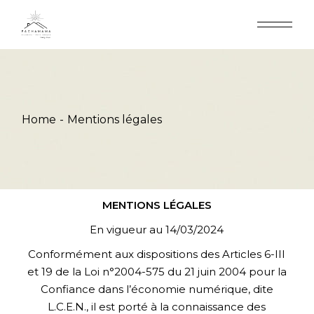
Skip
to
the
content
Home
Mentions légales
MENTIONS LÉGALES
En vigueur au 14/03/2024
Conformément aux dispositions des Articles 6-III
et 19 de la Loi n°2004-575 du 21 juin 2004 pour la
Confiance dans l’économie numérique, dite
L.C.E.N., il est porté à la connaissance des