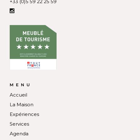
+33 (0)5 59 22 25 59
MENU
Accueil
La Maison
Expériences
Services
Agenda