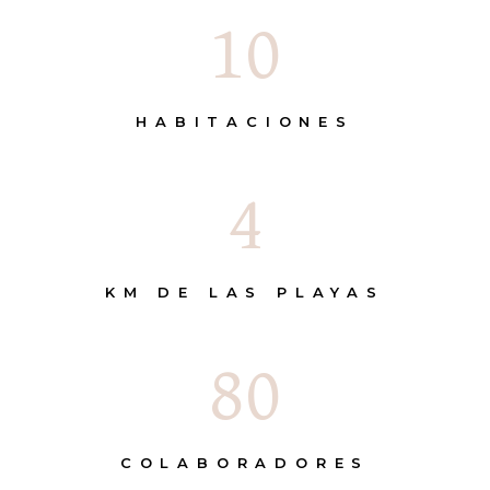
10
HABITACIONES
4
KM DE LAS PLAYAS
80
COLABORADORES