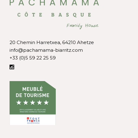
20 Chemin Harretxea, 64210 Ahetze
info@pachamama-biarritz.com
+33 (0)5 59 22 25 59