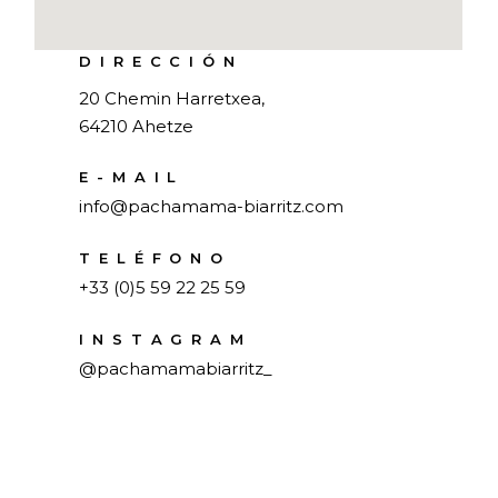
DIRECCIÓN
20 Chemin Harretxea,
64210 Ahetze
E-MAIL
info@pachamama-biarritz.com
TELÉFONO
+
33 (0)5 59 22 25 59
INSTAGRAM
@pachamamabiarritz_